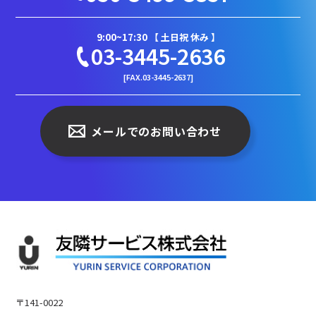
9:00~17:30 【 土日祝 休み 】
03-3445-2636
[FAX.03-3445-2637]
メールでのお問い合わせ
〒141-0022