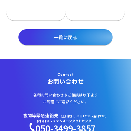
前のページ
次のページ
一覧に戻る
Contact
お問い合わせ
各種お問い合わせやご相談は以下より
お気軽にご連絡ください。
夜間等緊急連絡先
（土日祝日、平日17:30～翌日9:00）
(株)日立システムズコンタクトセンター
050-3499-3857